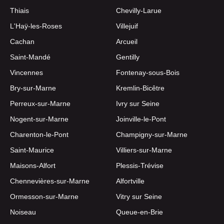
Thiais
Chevilly-Larue
L'Haÿ-les-Roses
Villejuif
Cachan
Arcueil
Saint-Mandé
Gentilly
Vincennes
Fontenay-sous-Bois
Bry-sur-Marne
Kremlin-Bicêtre
Perreux-sur-Marne
Ivry sur Seine
Nogent-sur-Marne
Joinville-le-Pont
Charenton-le-Pont
Champigny-sur-Marne
Saint-Maurice
Villiers-sur-Marne
Maisons-Alfort
Plessis-Trévise
Chennevières-sur-Marne
Alfortville
Ormesson-sur-Marne
Vitry sur Seine
Noiseau
Queue-en-Brie