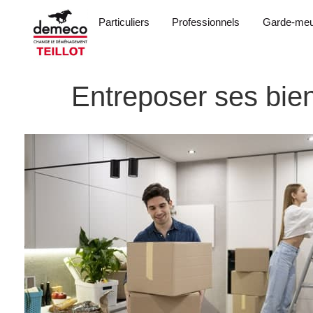
Particuliers
Professionnels
Garde-meu
Entreposer ses bie