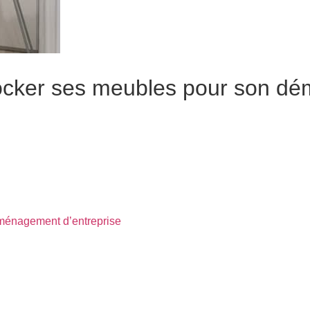
 stocker ses meubles pour son 
 entreposer les biens de votre société, il convient d’
estimer le
s permettra d’
éviter les mauvaises surprises
et d’entamer ce
éménagement d’entreprise
est de réaliser un inventaire. Vous par
tre, et présentent parfois même des disparités selon les quartiers