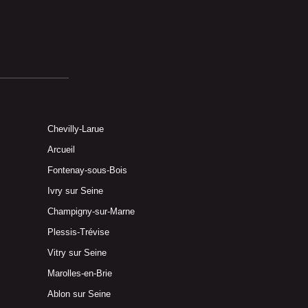
Chevilly-Larue
Arcueil
Fontenay-sous-Bois
Ivry sur Seine
Champigny-sur-Marne
Plessis-Trévise
Vitry sur Seine
Marolles-en-Brie
Ablon sur Seine