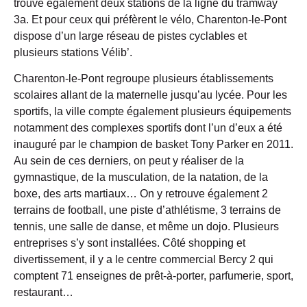
trouve également deux stations de la ligne du
tramway
3a
. Et pour ceux qui préfèrent le vélo, Charenton-le-Pont
dispose d’un large réseau de
pistes cyclables
et
plusieurs stations
Vélib’
.
Charenton-le-Pont regroupe plusieurs
établissements
scolaires
allant de la maternelle jusqu’au lycée. Pour les
sportifs, la ville compte également plusieurs équipements
notamment des
complexes sportifs
dont l’un d’eux a été
inauguré par le champion de basket Tony Parker en 2011.
Au sein de ces derniers, on peut y réaliser de la
gymnastique, de la musculation, de la natation, de la
boxe, des arts martiaux… On y retrouve également
2
terrains de football, une piste d’athlétisme, 3 terrains de
tennis, une salle de danse, et même un dojo
. Plusieurs
entreprises s’y sont installées. Côté shopping et
divertissement, il y a le centre commercial
Bercy 2
qui
comptent
71 enseignes
de prêt-à-porter, parfumerie, sport,
restaurant…