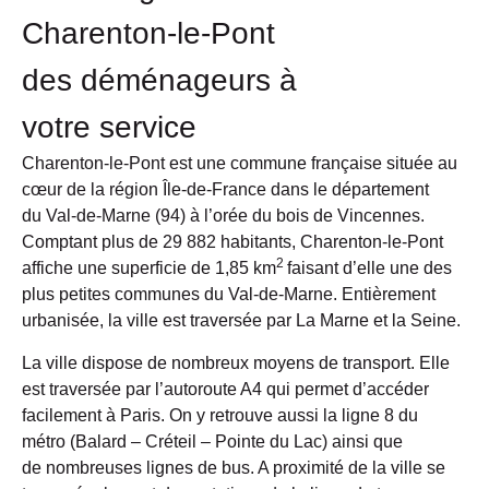
Charenton-le-Pont
des déménageurs à
votre service
Charenton-le-Pont
est une commune française située au
cœur de la région Île-de-France dans le département
du
Val-de-Marne (94)
à l’orée du bois de Vincennes.
Comptant plus de 29 882 habitants, Charenton-le-Pont
2
affiche une superficie de 1,85 km
faisant d’elle une des
plus petites communes du Val-de-Marne. Entièrement
urbanisée, la ville est traversée par La Marne et la Seine.
La ville dispose de
nombreux moyens de transport
. Elle
est traversée par
l’autoroute A4
qui permet d’accéder
facilement à Paris. On y retrouve aussi la
ligne 8 du
métro
(Balard – Créteil – Pointe du Lac) ainsi que
de
nombreuses lignes de bus
. A proximité de la ville se