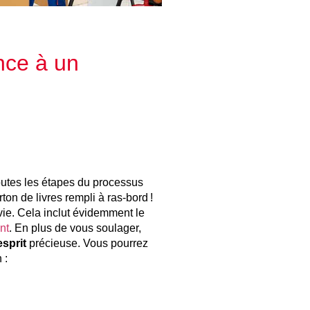
nce à un
utes les étapes du processus
on de livres rempli à ras-bord !
 vie. Cela inclut évidemment le
nt
. En plus de vous soulager,
esprit
précieuse. Vous pourrez
 :