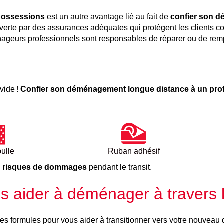
 possessions
est un autre avantage lié au fait de
confier son 
uverte par des assurances adéquates qui protègent les clients c
ménageurs professionnels sont responsables de réparer ou de r
vide !
Confier son déménagement longue distance à un pro
bulle
Ruban adhésif
es risques de dommages
pendant le transit.
s aider à déménager à travers 
es formules pour vous aider à transitionner vers votre nouveau 