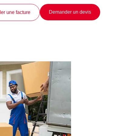
Demander un devis
er une facture