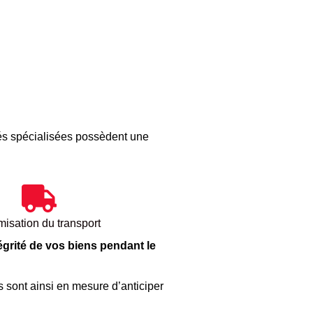
tés spécialisées possèdent une
misation du transport
égrité de vos biens pendant le
s sont ainsi en mesure d’anticiper