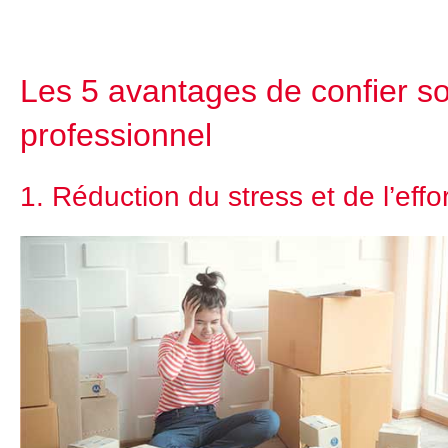
Les 5 avantages de confier 
professionnel
1. Réduction du stress et de l’effo