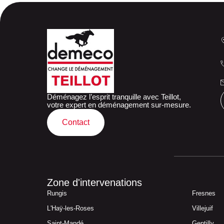
Déménagez l’esprit tranquille avec Teillot,
votre expert en déménagement sur-mesure.
Contact
Zone d'intervenations
Rungis
Fresnes
L'Haÿ-les-Roses
Villejuif
Saint-Mandé
Gentilly