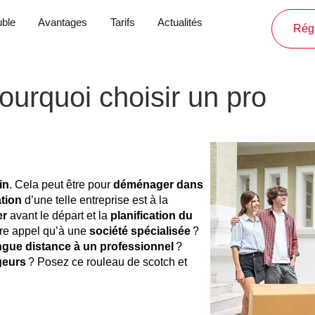
ble
Avantages
Tarifs
Actualités
Régl
urquoi choisir un pro
in
. Cela peut être pour
déménager dans
tion
d’une telle entreprise est à la
er
avant le départ et la
planification du
aire appel qu’à une
société spécialisée
?
gue distance à un professionnel
?
eurs
? Posez ce rouleau de scotch et