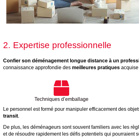
2. Expertise professionnelle
Confier son déménagement longue distance à un profess
connaissance approfondie des
meilleures pratiques
acquise 
Techniques d’emballage
Le personnel est formé pour manipuler efficacement des objets de
transit
.
De plus, les déménageurs sont souvent familiers avec les règl
et de résoudre rapidement les défis potentiels qui pourraient su