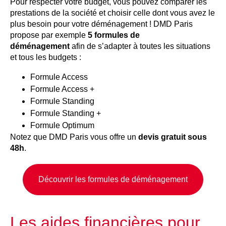
Pour respecter votre budget, vous pouvez comparer les
prestations de la société et choisir celle dont vous avez le
plus besoin pour votre déménagement ! DMD Paris
propose par exemple
5 formules de
déménagement
afin de s’adapter à toutes les situations
et tous les budgets :
Formule Access
Formule Access +
Formule Standing
Formule Standing +
Formule Optimum
Notez que DMD Paris vous offre un
devis gratuit sous
48h
.
Découvrir les formules de déménagement
Les aides financières pour