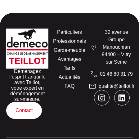
Particuliers
32 avenue
Groupe
Professionnels
Manouchian
Garde-meuble
94400 – Vitry
Avantages
sur Seine
Tarifs
Déménagez
01 46 80 31 79
l’esprit tranquille
Actualités
avec Teillot,
FAQ
qualite@teillot.fr
votre expert en
déménagement
sur-mesure.
Contact