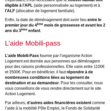
éligible à l’APL
(aide personnalisée au logement) et à
l’ALF
(allocation de logement familiale).
Enfin, la date de déménagement doit avoir lieu
entre le
ème
premier jour du 4
mois de grossesse et avant les 2
ème
ans du 3
enfant
.
L’aide Mobili-pass
L’aide Mobili-Pass
fournie par l’organisme Action
Logement est donnée aux personnes qui déménagent
pour des raisons professionnelles. Elle varie entre 1100€
et 3500€. Pour en bénéficier, il faut
répondre à de
nombreuses conditions liées au logement de
destination et au demandeur
. Pour les consulter, nous
vous conseillons de vous rendre directement sur le site
Action Logement.
Par ailleurs,
d’autres aides financières existent
comme
l’aide à la mobilité Pôle Emploi, le Fonds de Solidarité