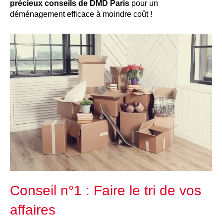
précieux conseils de DMD Paris
pour un
déménagement efficace à moindre coût !
Conseil n°1 : Faire le tri de vos
affaires