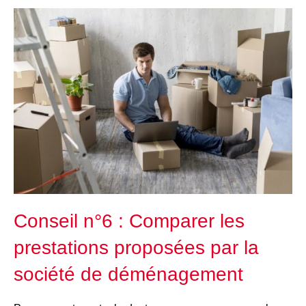
Conseil n°6 : Comparer les
prestations proposées par la
société de déménagement