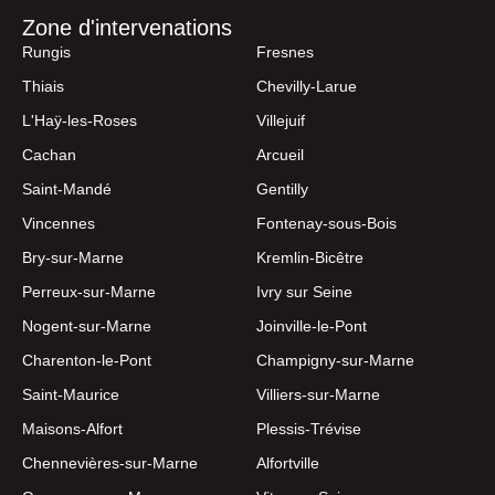
Zone d'intervenations
Rungis
Fresnes
Thiais
Chevilly-Larue
L'Haÿ-les-Roses
Villejuif
Cachan
Arcueil
Saint-Mandé
Gentilly
Vincennes
Fontenay-sous-Bois
Bry-sur-Marne
Kremlin-Bicêtre
Perreux-sur-Marne
Ivry sur Seine
Nogent-sur-Marne
Joinville-le-Pont
Charenton-le-Pont
Champigny-sur-Marne
Saint-Maurice
Villiers-sur-Marne
Maisons-Alfort
Plessis-Trévise
Chennevières-sur-Marne
Alfortville