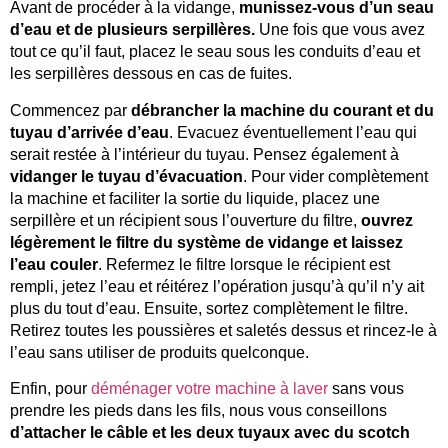
Avant de procéder à la vidange,
munissez-vous d’un seau
d’eau et de plusieurs serpillères.
Une fois que vous avez
tout ce qu’il faut, placez le seau sous les conduits d’eau et
les serpillères dessous en cas de fuites.
Commencez par
débrancher la machine du courant et du
tuyau d’arrivée d’eau
. Evacuez éventuellement l’eau qui
serait restée à l’intérieur du tuyau. Pensez également à
vidanger le tuyau d’évacuation
. Pour vider complètement
la machine et faciliter la sortie du liquide, placez une
serpillère et un récipient sous l’ouverture du filtre,
ouvrez
légèrement le filtre du système de vidange et laissez
l’eau couler
. Refermez le filtre lorsque le récipient est
rempli, jetez l’eau et réitérez l’opération jusqu’à qu’il n’y ait
plus du tout d’eau. Ensuite, sortez complètement le filtre.
Retirez toutes les poussières et saletés dessus et rincez-le à
l’eau sans utiliser de produits quelconque.
Enfin, pour
déménager votre machine à laver
sans vous
prendre les pieds dans les fils, nous vous conseillons
d’attacher le câble et les deux tuyaux avec du scotch