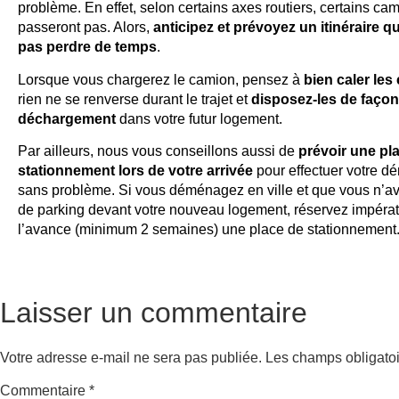
problème. En effet, selon certains axes routiers, certains ca
passeront pas. Alors,
anticipez et prévoyez un itinéraire q
pas perdre de temps
.
Lorsque vous chargerez le camion, pensez à
bien caler les
rien ne se renverse durant le trajet et
disposez-les de façon à
déchargement
dans votre futur logement.
Par ailleurs, nous vous conseillons aussi de
prévoir une pl
stationnement lors de votre arrivée
pour effectuer votre 
sans problème. Si vous déménagez en ville et que vous n’a
de parking devant votre nouveau logement, réservez impéra
l’avance (minimum 2 semaines) une place de stationnement
Laisser un commentaire
Votre adresse e-mail ne sera pas publiée.
Les champs obligatoi
Commentaire
*