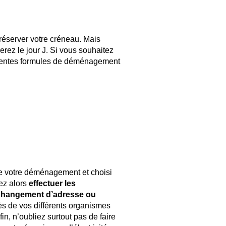
réserver votre créneau. Mais
erez le jour J. Si vous souhaitez
férentes formules de déménagement
de votre déménagement et choisi
ez alors
effectuer les
 changement d’adresse ou
s de vos différents organismes
in, n’oubliez surtout pas de faire