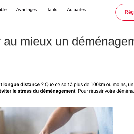
ble
Avantages
Tarifs
Actualités
Régl
 au mieux un déménagem
t longue distance
? Que ce soit à plus de 100km ou moins, u
éviter le stress du déménagement
. Pour réussir votre démé