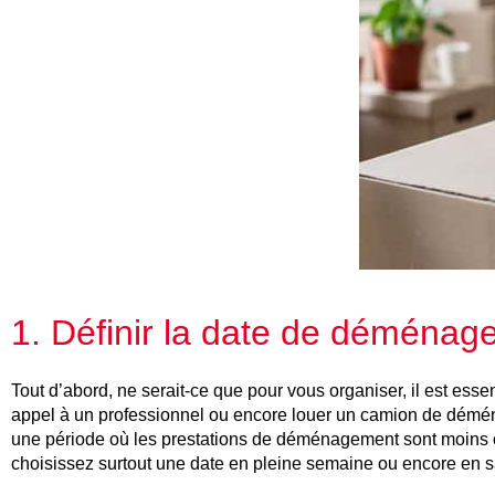
1. Définir la date de déména
Tout d’abord, ne serait-ce que pour vous organiser, il est esse
appel à un professionnel ou encore louer un camion de déménag
une période où les prestations de déménagement sont moins on
choisissez surtout une date en pleine semaine ou encore en sa