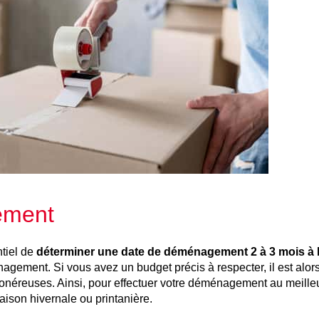
gement
ntiel de
déterminer une date de déménagement 2 à 3 mois à 
ement. Si vous avez un budget précis à respecter, il est alors 
éreuses. Ainsi, pour effectuer votre déménagement au meilleur
ison hivernale ou printanière.