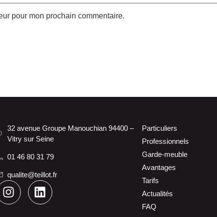
teur pour mon prochain commentaire.
32 avenue Groupe Manouchian 94400 –
Particuliers
Vitry sur Seine
Professionnels
Garde-meuble
01 46 80 31 79
Avantages
qualite@teillot.fr
Tarifs
Actualités
FAQ