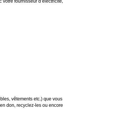
otre fournisseur d’électricité,
les, vêtements etc.) que vous
en don, recyclez-les ou encore