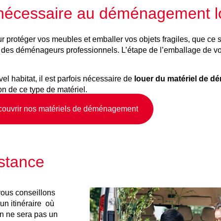
el nécessaire au déménagement 
rotéger vos meubles et emballer vos objets fragiles, que ce so
des déménageurs professionnels. L’étape de l’emballage de vos 
l habitat, il est parfois nécessaire de
louer du matériel de 
n de ce type de matériel.
ouvrir nos matériels de déménagement
istance
ous conseillons
 un itinéraire où
on ne sera pas un