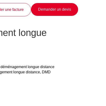
Demander un devis
er une facture
ent longue
n déménagement longue distance
nagement longue distance, DMD