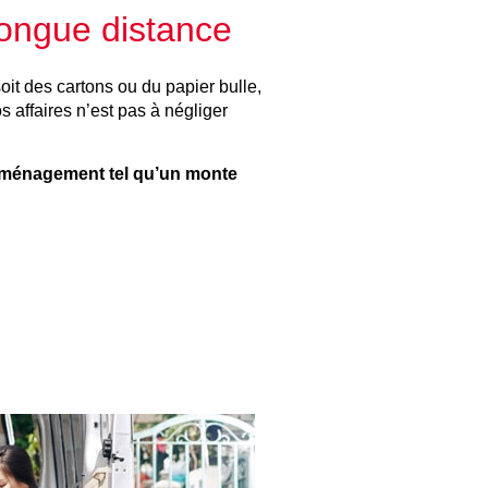
longue distance
it des cartons ou du papier bulle,
affaires n’est pas à négliger
déménagement tel qu’un monte