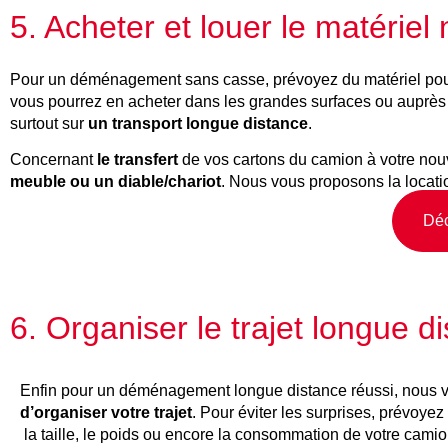
5. Acheter et louer le matéri
Pour un déménagement sans casse, prévoyez du matériel pour p
vous pourrez en acheter dans les grandes surfaces ou auprès 
surtout sur
un transport longue distance
.
Concernant
le transfert
de vos cartons du camion à votre nouve
meuble ou un diable/chariot
. Nous vous proposons la locatio
Déc
6. Organiser le trajet longue d
Enfin pour un déménagement longue distance réussi, nous v
d’organiser votre trajet
. Pour éviter les surprises, prévoyez
la taille, le poids ou encore la consommation de votre cami