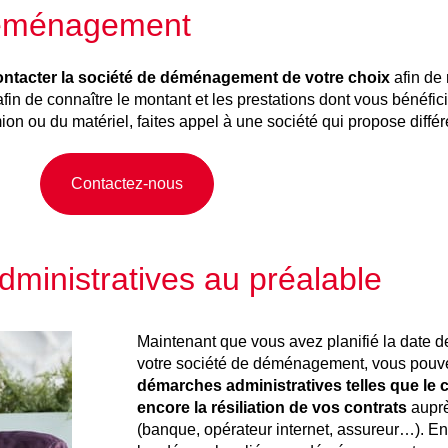
 déménagement
ntacter la société de déménagement de votre choix
afin de 
in de connaître le montant et les prestations dont vous bénéfici
ion ou du matériel, faites appel à une société qui propose dif
Contactez-nous
ministratives au préalable
Maintenant que vous avez planifié la date 
votre société de déménagement, vous pouv
démarches administratives telles que le
encore la résiliation de vos contrats
auprè
(banque, opérateur internet, assureur…). Enf