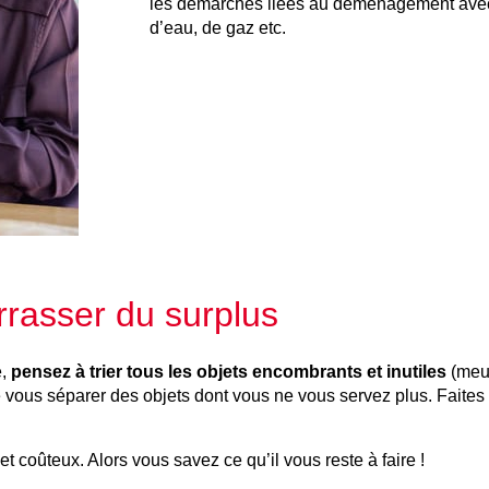
les démarches liées au déménagement avec v
d’eau, de gaz etc.
arrasser du surplus
é,
pensez à trier tous les objets encombrants et inutiles
(meub
vous séparer des objets dont vous ne vous servez plus. Faites 
 coûteux. Alors vous savez ce qu’il vous reste à faire !