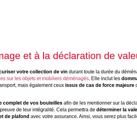
age et à la déclaration de vale
iser votre collection de vin
durant toute la durée du déména
es sur les objets et mobiliers déménagés
. Elle inclut les
dommag
 transport, mais également ceux
issus de cas de force majeure
c
re complet de vos bouteilles
afin de les mentionner sur la décla
preuve de leur intégralité. Cela permettra de
déterminer la val
et de plafond
avec votre assurance. Ainsi, vous serez plus fac