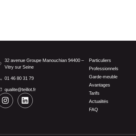
32 avenue Groupe Manouchian 94400 –
Particuliers
Vitry sur Seine
Professionnels
Garde-meuble
01 46 80 31 79
Avantages
qualite@teillot.fr
Tarifs
Actualités
FAQ