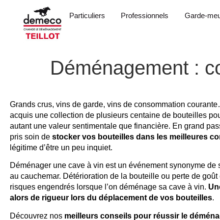
Particuliers
Professionnels
Garde-meu
Déménagement : co
Grands crus, vins de garde, vins de consommation courante…
acquis une collection de plusieurs centaine de bouteilles po
autant une valeur sentimentale que financière. En grand pa
pris soin de
stocker vos bouteilles dans les meilleures c
légitime d’être un peu inquiet.
Déménager une cave à vin est un événement synonyme de stre
au cauchemar. Détérioration de la bouteille ou perte de goût 
risques engendrés lorsque l’on déménage sa cave à vin.
Une
alors de rigueur lors du déplacement de vos bouteilles
.
Découvrez nos
meilleurs conseils pour réussir le démé