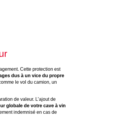
ur
gement. Cette protection est
es dus à un vice du propre
omme le vol du camion, un
ration de valeur. L’ajout de
eur globale de votre cave à vin
ilement indemnisé en cas de