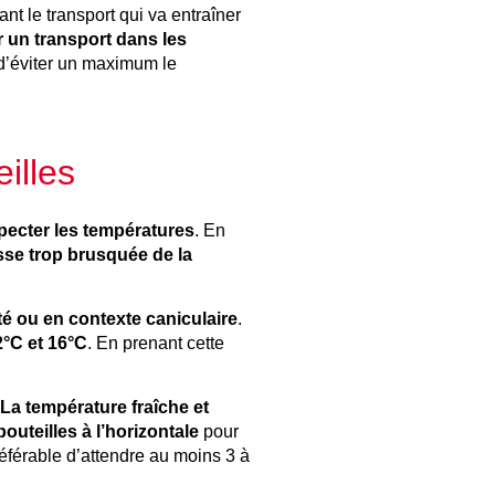
dant le transport qui va entraîner
 un transport dans les
a d’éviter un maximum le
illes
pecter les températures
. En
se trop brusquée de la
été ou en contexte caniculaire
.
2°C et 16°C
. En prenant cette
La température fraîche et
outeilles à l’horizontale
pour
éférable d’attendre au moins 3 à