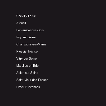
Chevilly-Larue
Arcueil
Fontenay-sous-Bois
Ivry sur Seine
Champigny-sur-Marne
Plessis-Trévise
Vitry sur Seine
Marolles-en-Brie
Ablon sur Seine
Saint-Maur-des-Fossés
Limeil-Brévannes