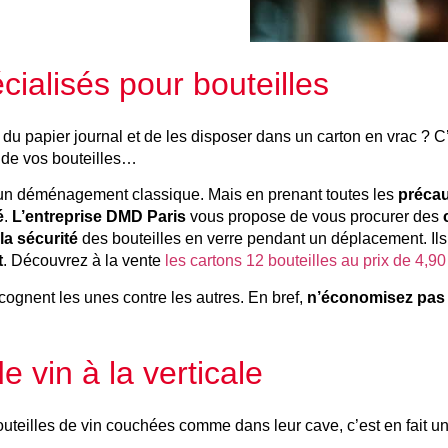
cialisés pour bouteilles
ns du papier journal et de les disposer dans un carton en vrac ? 
u de vos bouteilles…
 un déménagement classique. Mais en prenant toutes les
précau
é
.
L’entreprise DMD Paris
vous propose de vous procurer des
 la sécurité
des bouteilles en verre pendant un déplacement. Ils
t
. Découvrez à la vente
les cartons 12 bouteilles au prix de 4,9
cognent les unes contre les autres. En bref,
n’économisez pas 
e vin à la verticale
 bouteilles de vin couchées comme dans leur cave, c’est en fait