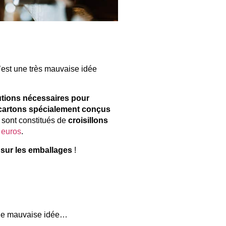
C’est une très mauvaise idée
tions nécessaires pour
cartons spécialement conçus
 sont constitués de
croisillons
0 euros
.
sur les emballages
!
 une mauvaise idée…