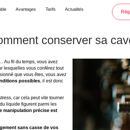
ble
Avantages
Tarifs
Actualités
Régl
mment conserver sa cave
 Au fil du temps, vous avez
ur lesquelles vous conférez tout
ssionné que vous êtes, vous avez
onditions possibles
, il est donc
ss, car cela peut vite tourner
du liquide figurent parmi les
 manipulation précise est
nagement sans casse de vos