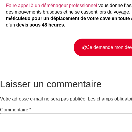
Faire appel à un déménageur professionnel
vous donne l’as
des mouvements brusques et ne se cassent lors du voyage
méticuleux pour un déplacement de votre cave en toute 
d’un
devis sous 48 heures
.
Je demande mon devi
Laisser un commentaire
Votre adresse e-mail ne sera pas publiée.
Les champs obligatoi
Commentaire
*