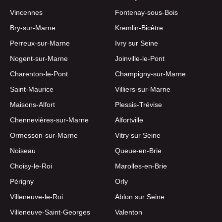
Vincennes
Fontenay-sous-Bois
Bry-sur-Marne
Kremlin-Bicêtre
Perreux-sur-Marne
Ivry sur Seine
Nogent-sur-Marne
Joinville-le-Pont
Charenton-le-Pont
Champigny-sur-Marne
Saint-Maurice
Villiers-sur-Marne
Maisons-Alfort
Plessis-Trévise
Chennevières-sur-Marne
Alfortville
Ormesson-sur-Marne
Vitry sur Seine
Noiseau
Queue-en-Brie
Choisy-le-Roi
Marolles-en-Brie
Périgny
Orly
Villeneuve-le-Roi
Ablon sur Seine
Villeneuve-Saint-Georges
Valenton