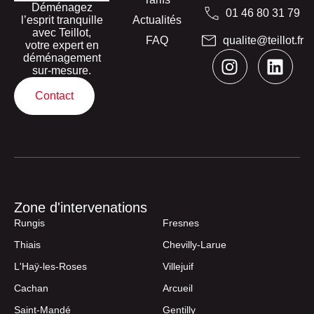
Déménagez
01 46 80 31 79
l’esprit tranquille
Actualités
avec Teillot,
FAQ
qualite@teillot.fr
votre expert en
déménagement
sur-mesure.
Contact
Zone d'intervenations
Rungis
Fresnes
Thiais
Chevilly-Larue
L'Haÿ-les-Roses
Villejuif
Cachan
Arcueil
Saint-Mandé
Gentilly