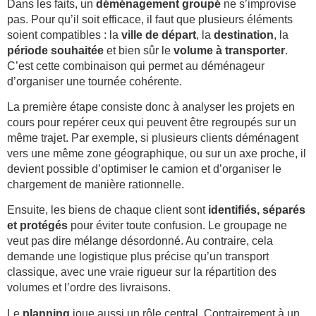
Dans les faits, un
déménagement groupé
ne s’improvise
pas. Pour qu’il soit efficace, il faut que plusieurs éléments
soient compatibles : la
ville de départ
, la
destination
, la
période souhaitée
et bien sûr le
volume à transporter
.
C’est cette combinaison qui permet au déménageur
d’organiser une tournée cohérente.
La première étape consiste donc à analyser les projets en
cours pour repérer ceux qui peuvent être regroupés sur un
même trajet. Par exemple, si plusieurs clients déménagent
vers une même zone géographique, ou sur un axe proche, il
devient possible d’optimiser le camion et d’organiser le
chargement de manière rationnelle.
Ensuite, les biens de chaque client sont
identifiés, séparés
et protégés
pour éviter toute confusion. Le groupage ne
veut pas dire mélange désordonné. Au contraire, cela
demande une logistique plus précise qu’un transport
classique, avec une vraie rigueur sur la répartition des
volumes et l’ordre des livraisons.
Le
planning
joue aussi un rôle central. Contrairement à un