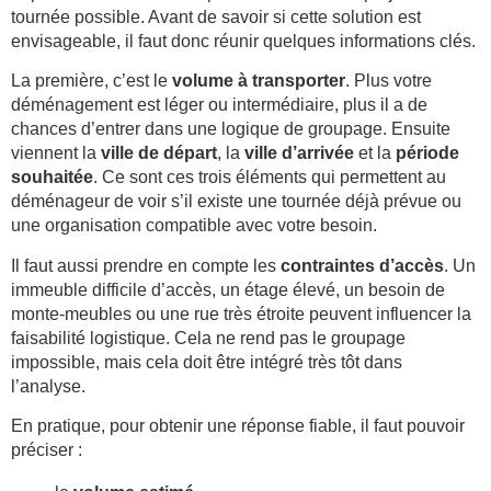
tournée possible. Avant de savoir si cette solution est
envisageable, il faut donc réunir quelques informations clés.
La première, c’est le
volume à transporter
. Plus votre
déménagement est léger ou intermédiaire, plus il a de
chances d’entrer dans une logique de groupage. Ensuite
viennent la
ville de départ
, la
ville d’arrivée
et la
période
souhaitée
. Ce sont ces trois éléments qui permettent au
déménageur de voir s’il existe une tournée déjà prévue ou
une organisation compatible avec votre besoin.
Il faut aussi prendre en compte les
contraintes d’accès
. Un
immeuble difficile d’accès, un étage élevé, un besoin de
monte-meubles ou une rue très étroite peuvent influencer la
faisabilité logistique. Cela ne rend pas le groupage
impossible, mais cela doit être intégré très tôt dans
l’analyse.
En pratique, pour obtenir une réponse fiable, il faut pouvoir
préciser :