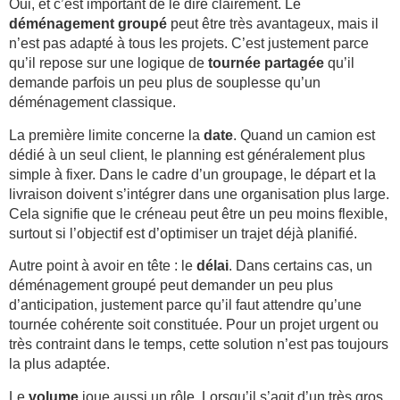
Oui, et c’est important de le dire clairement. Le
déménagement groupé
peut être très avantageux, mais il
n’est pas adapté à tous les projets. C’est justement parce
qu’il repose sur une logique de
tournée partagée
qu’il
demande parfois un peu plus de souplesse qu’un
déménagement classique.
La première limite concerne la
date
. Quand un camion est
dédié à un seul client, le planning est généralement plus
simple à fixer. Dans le cadre d’un groupage, le départ et la
livraison doivent s’intégrer dans une organisation plus large.
Cela signifie que le créneau peut être un peu moins flexible,
surtout si l’objectif est d’optimiser un trajet déjà planifié.
Autre point à avoir en tête : le
délai
. Dans certains cas, un
déménagement groupé peut demander un peu plus
d’anticipation, justement parce qu’il faut attendre qu’une
tournée cohérente soit constituée. Pour un projet urgent ou
très contraint dans le temps, cette solution n’est pas toujours
la plus adaptée.
Le
volume
joue aussi un rôle. Lorsqu’il s’agit d’un très gros