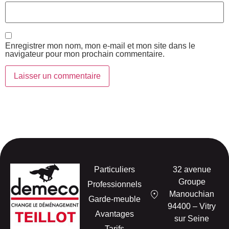
Enregistrer mon nom, mon e-mail et mon site dans le
navigateur pour mon prochain commentaire.
Particuliers
32 avenue
Groupe
Professionnels
Manouchian
Garde-meuble
94400 – Vitry
Avantages
sur Seine
Tarifs