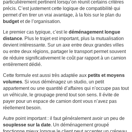
particulièrement pertinent lorsqu’on réunit certains critères
précis. C’est justement cette logique de compatibilité qui
permet d’en tirer un vrai avantage, à la fois sur le plan du
budget
et de l’organisation.
Le premier cas typique, c’est le
déménagement longue
distance
. Plus le trajet est important, plus la mutualisation
devient intéressante. Sur un axe entre deux grandes villes
ou entre deux régions, partager le transport permet souvent
de réduire significativement le coût par rapport à un camion
entièrement dédié.
Cette formule est aussi très adaptée aux
petits et moyens
volumes
. Si vous déménagez un studio, un petit
appartement ou une quantité d’affaires qui n’occupe pas tout
un véhicule, le groupage prend tout son sens. Il évite de
payer pour un espace de camion dont vous n’avez pas
réellement besoin.
Autre point important : il faut généralement avoir un peu de
souplesse sur la date
. Un déménagement groupé
fonctionne mieux lorsque le client peut accepter un créneau