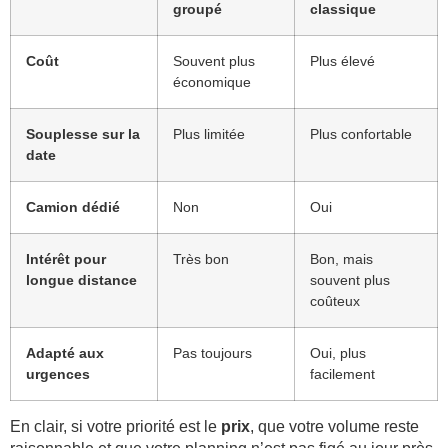
groupé
classique
Coût
Souvent plus
Plus élevé
économique
Souplesse sur la
Plus limitée
Plus confortable
date
Camion dédié
Non
Oui
Intérêt pour
Très bon
Bon, mais
longue distance
souvent plus
coûteux
Adapté aux
Pas toujours
Oui, plus
urgences
facilement
En clair, si votre priorité est le
prix
, que votre volume reste