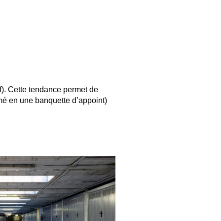
lf). Cette tendance permet de
rmé en une banquette d’appoint)