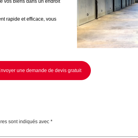
 vos biens dans un endroit
 rapide et efficace, vous
nvoyer une demande de devis gratuit
res sont indiqués avec
*