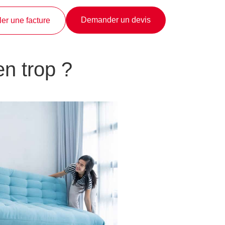
Demander un devis
er une facture
n trop ?