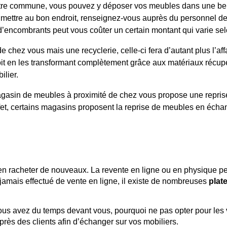
 votre commune, vous pouvez y déposer vos meubles dans une b
 mettre au bon endroit, renseignez-vous auprès du personnel de
t d’encombrants peut vous coûter un certain montant qui varie se
 chez vous mais une recyclerie, celle-ci fera d’autant plus l’affa
oit en les transformant complètement grâce aux matériaux récu
lier.
agasin de meubles à proximité de chez vous propose une reprise
effet, certains magasins proposent la reprise de meubles en éch
en racheter de nouveaux. La revente en ligne ou en physique pe
 jamais effectué de vente en ligne, il existe de nombreuses
plat
 vous avez du temps devant vous, pourquoi ne pas opter pour les
près des clients afin d’échanger sur vos mobiliers.