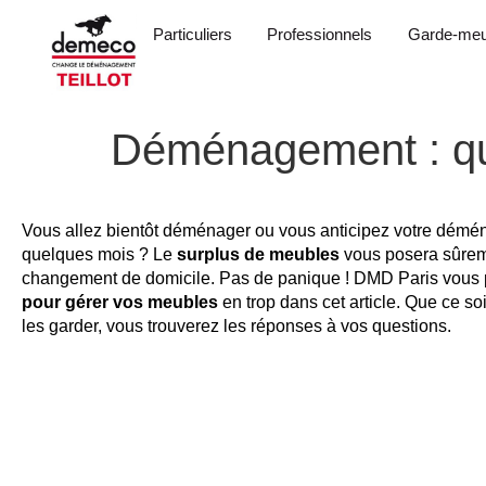
Particuliers
Professionnels
Garde-meu
Déménagement : que
Vous allez bientôt déménager ou vous anticipez votre démé
quelques mois ? Le
surplus de meubles
vous posera sûrem
changement de domicile. Pas de panique ! DMD Paris vous
pour gérer vos meubles
en trop dans cet article. Que ce s
les garder, vous trouverez les réponses à vos questions.