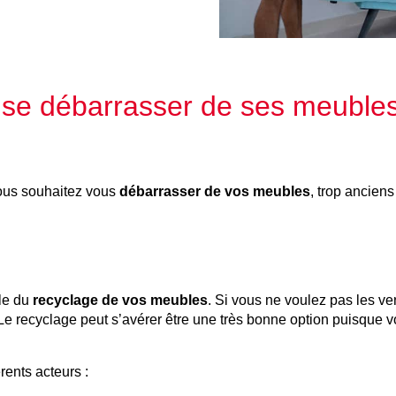
r se débarrasser de ses meuble
 vous souhaitez vous
débarrasser de vos meubles
, trop ancien
lle du
recyclage de vos meubles
. Si vous ne voulez pas les v
e recyclage peut s’avérer être une très bonne option puisque 
rents acteurs :