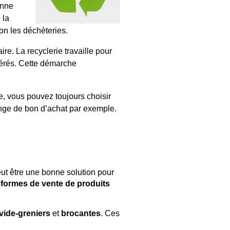
enne
 la
lon les déchèteries.
ire. La recyclerie travaille pour
pérés. Cette démarche
, vous pouvez toujours choisir
ange de bon d’achat par exemple.
ut être une bonne solution pour
eformes de vente de produits
vide-greniers
et
brocantes
. Ces