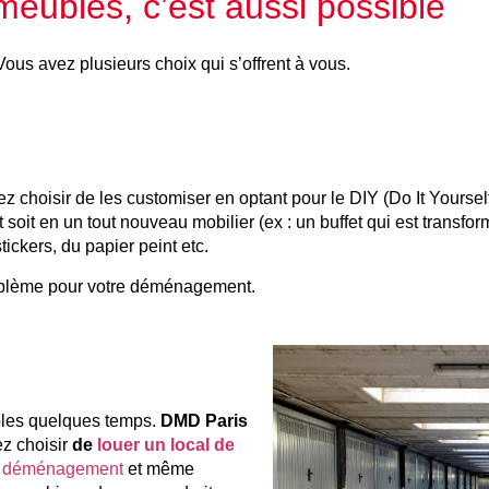
ubles, c’est aussi possible
ous avez plusieurs choix qui s’offrent à vous.
z choisir de les customiser en optant pour le DIY (Do It Yourse
oit en un tout nouveau mobilier (ex : un buffet qui est transfo
ickers, du papier peint etc.
roblème pour votre déménagement.
bles quelques temps.
DMD Paris
z choisir
de
louer un local de
du déménagement
et même