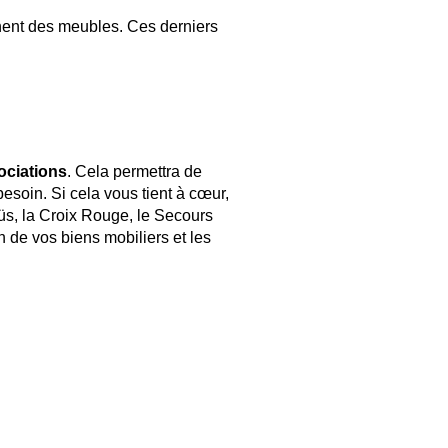
ent des meubles. Ces derniers
ociations
. Cela permettra de
esoin. Si cela vous tient à cœur,
s, la Croix Rouge, le Secours
n de vos biens mobiliers et les