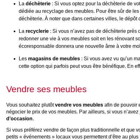
La
déchèterie
: Si vous optez pour la déchèterie de
dédiée au recyclage des meubles. Pour être sûr de les
déchèterie. À noter que dans certaines villes, le dépô
La
recyclerie
: Si vous n’avez pas de déchèterie près de
redonner une vie à vos meubles soit en les rénovant s
écoresponsable donnera une nouvelle âme à votre mobi
Les
magasins de meubles
: Si vous avez vu qu’un m
cette option qui parfois peut vous être bénéfique. En 
Vendre ses meubles
Vous souhaitez plutôt
vendre vos meubles
afin de pouvoir 
négocier le prix de vos meubles. Par ailleurs, si vous n’avez
d’occasion
.
Si vous préférez vendre de façon plus traditionnelle et que
petits « événements » locaux vous permettent d’être au plus 