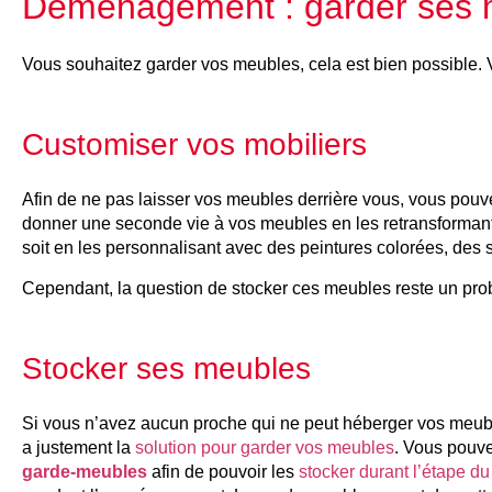
Déménagement : garder ses me
Vous souhaitez garder vos meubles, cela est bien possible. V
Customiser vos mobiliers
Afin de ne pas laisser vos meubles derrière vous, vous pouve
donner une seconde vie à vos meubles en les retransformant s
soit en les personnalisant avec des peintures colorées, des st
Cependant, la question de stocker ces meubles reste un p
Stocker ses meubles
Si vous n’avez aucun proche qui ne peut héberger vos meu
a justement la
solution pour garder vos meubles
. Vous pouve
garde-meubles
afin de pouvoir les
stocker durant l’étape 