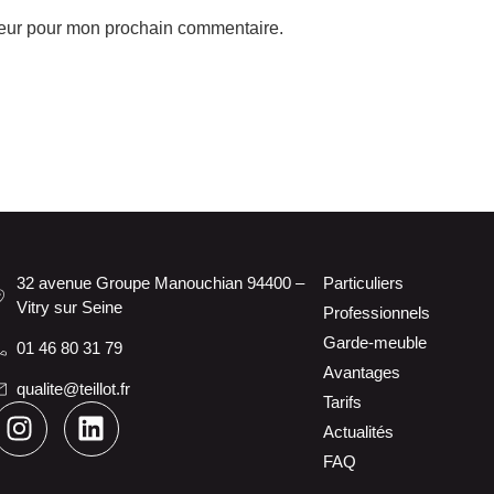
teur pour mon prochain commentaire.
32 avenue Groupe Manouchian 94400 –
Particuliers
Vitry sur Seine
Professionnels
Garde-meuble
01 46 80 31 79
Avantages
qualite@teillot.fr
Tarifs
Actualités
FAQ