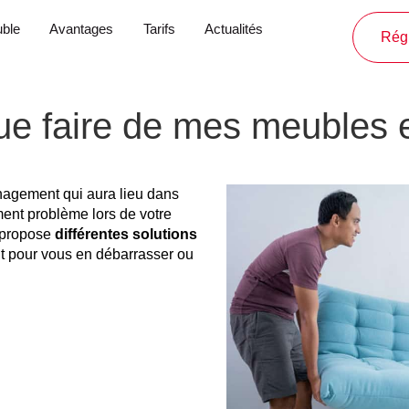
ble
Avantages
Tarifs
Actualités
Régl
 faire de mes meubles e
nagement qui aura lieu dans
ent problème lors de votre
 propose
différentes solutions
oit pour vous en débarrasser ou