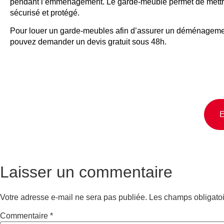
pendant l’emménagement. Le garde-meuble permet de mettre
sécurisé et protégé.
Pour louer un garde-meubles afin d’assurer un déménagement
pouvez demander un devis gratuit sous 48h.
E
Laisser un commentaire
Votre adresse e-mail ne sera pas publiée.
Les champs obligatoi
Commentaire
*