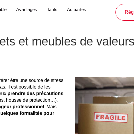
ble
Avantages
Tarifs
Actualités
Régl
s et meubles de valeurs 
érer être une source de stress.
s, il est possible de les
ieux
prendre des précautions
ons, housse de protection…).
geur professionnel
. Mais
quelques formalités pour