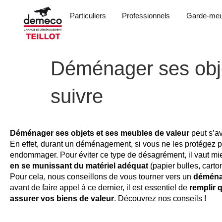
Particuliers
Professionnels
Garde-meu
Déménager ses objet
suivre
Déménager ses objets et ses meubles de valeur
peut s’av
En effet, durant un déménagement, si vous ne les protégez pa
endommager. Pour éviter ce type de désagrément, il vaut m
en se munissant du matériel adéquat
(papier bulles, cart
Pour cela, nous conseillons de vous tourner vers un
déména
avant de faire appel à ce dernier, il est essentiel de
remplir 
assurer vos biens de valeur
. Découvrez nos conseils !