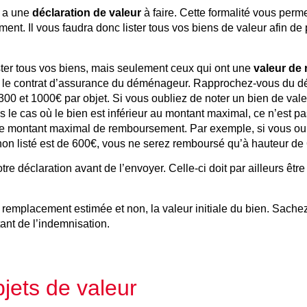
y a une
déclaration de valeur
à faire. Cette formalité vous perm
nt. Il vous faudra donc lister tous vos biens de valeur afin de 
ter tous vos biens, mais seulement ceux qui ont une
valeur de
 le contrat d’assurance du déménageur. Rapprochez-vous du d
300 et 1000€ par objet. Si vous oubliez de noter un bien de vale
 le cas où le bien est inférieur au montant maximal, ce n’est pa
t le montant maximal de remboursement. Par exemple, si vous oub
non listé est de 600€, vous ne serez remboursé qu’à hauteur de
tre déclaration avant de l’envoyer. Celle-ci doit par ailleurs êtr
 remplacement estimée et non, la valeur initiale du bien. Sach
ant de l’indemnisation.
jets de valeur