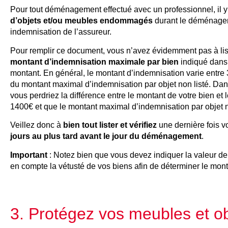
Pour tout déménagement effectué avec un professionnel, il 
d’objets et/ou meubles endommagés
durant le déménageme
indemnisation de l’assureur.
Pour remplir ce document, vous n’avez évidemment pas à lis
montant d’indemnisation maximale par bien
indiqué dans
montant. En général, le montant d’indemnisation varie entre 
du montant maximal d’indemnisation par objet non listé. Dans
vous perdriez la différence entre le montant de votre bien e
1400€ et que le montant maximal d’indemnisation par objet 
Veillez donc à
bien tout lister et vérifiez
une dernière fois vo
jours au plus tard avant le jour du déménagement
.
Important
: Notez bien que vous devez indiquer la valeur de
en compte la vétusté de vos biens afin de déterminer le mont
3. Protégez vos meubles et ob