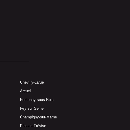
Chevilly-Larue
Arcueil
Fontenay-sous-Bois
Ivry sur Seine
Champigny-sur-Marne
Plessis-Trévise