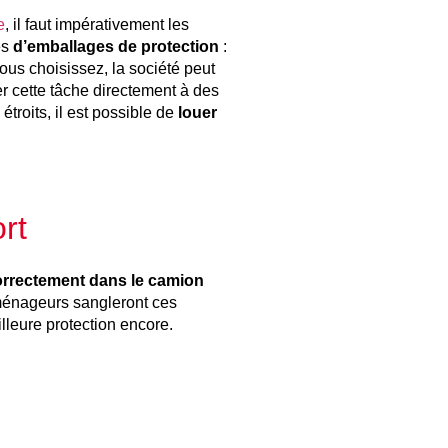
e
, il faut impérativement les
es
d’emballages de protection
:
ous choisissez, la société peut
r cette tâche directement à des
étroits, il est possible de
louer
rt
orrectement dans le camion
déménageurs sangleront ces
lleure protection encore.