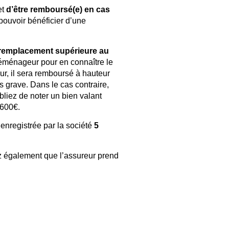
et
d’être remboursé(e) en cas
pouvoir bénéficier d’une
 remplacement supérieure au
éménageur pour en connaître le
ur, il sera remboursé à hauteur
s grave. Dans le cas contraire,
liez de noter un bien valant
 600€.
e enregistrée par la société
5
ez également que l’assureur prend