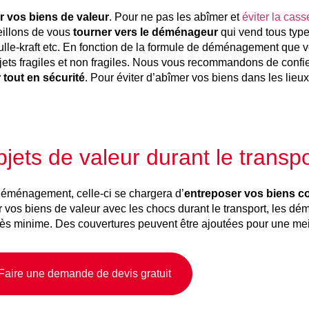
r vos biens de valeur
. Pour ne pas les abîmer et
éviter la cass
eillons de vous
tourner vers le déménageur
qui vend tous typ
bulle-kraft etc. En fonction de la formule de déménagement que v
jets fragiles et non fragiles. Nous vous recommandons de confie
tout en sécurité
. Pour éviter d’abîmer vos biens dans les lieux 
jets de valeur durant le transpo
 déménagement, celle-ci se chargera d’
entreposer vos biens c
mer vos biens de valeur avec les chocs durant le transport, les 
très minime. Des couvertures peuvent être ajoutées pour une mei
Faire une demande de devis gratuit