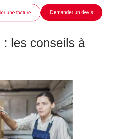
Demander un devis
er une facture
: les conseils à