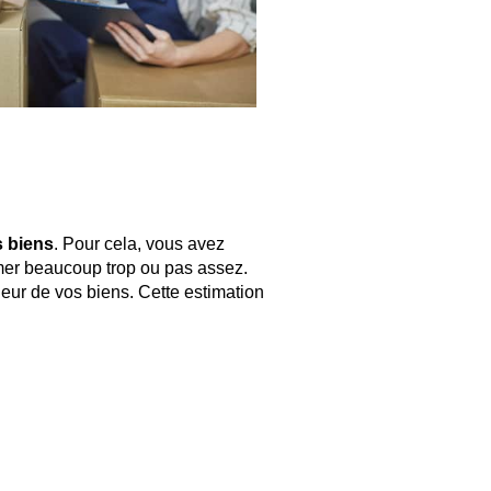
s biens
. Pour cela, vous avez
imer beaucoup trop ou pas assez.
leur de vos biens. Cette estimation