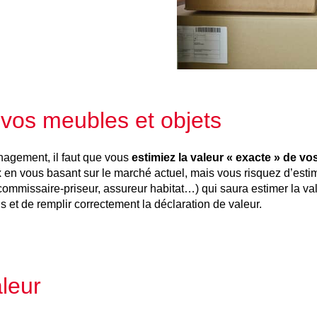
 vos meubles et objets
agement, il faut que vous
estimiez la valeur « exacte » de vo
x en vous basant sur le marché actuel, mais vous risquez d’est
commissaire-priseur, assureur habitat…) qui saura estimer la va
 et de remplir correctement la déclaration de valeur.
aleur