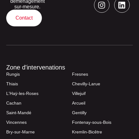
déménagement
sur-mesure.
Contact
Zone d'intervenations
Rungis
Fresnes
Thiais
Chevilly-Larue
L'Haÿ-les-Roses
Villejuif
Cachan
Arcueil
Saint-Mandé
Gentilly
Vincennes
Fontenay-sous-Bois
Bry-sur-Marne
Kremlin-Bicêtre