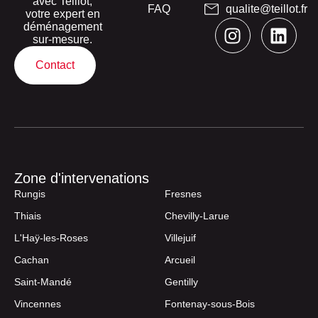
avec Teillot,
FAQ
qualite@teillot.fr
votre expert en
déménagement
sur-mesure.
Contact
Zone d'intervenations
Rungis
Fresnes
Thiais
Chevilly-Larue
L'Haÿ-les-Roses
Villejuif
Cachan
Arcueil
Saint-Mandé
Gentilly
Vincennes
Fontenay-sous-Bois