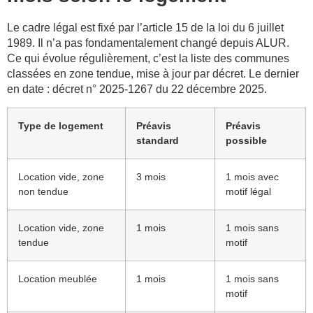
Le cadre légal est fixé par l’article 15 de la loi du 6 juillet
1989. Il n’a pas fondamentalement changé depuis ALUR.
Ce qui évolue régulièrement, c’est la liste des communes
classées en zone tendue, mise à jour par décret. Le dernier
en date : décret n° 2025-1267 du 22 décembre 2025.
Type de logement
Préavis
Préavis
standard
possible
Location vide, zone
3 mois
1 mois avec
non tendue
motif légal
Location vide, zone
1 mois
1 mois sans
tendue
motif
Location meublée
1 mois
1 mois sans
motif