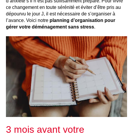
d’anxiété s’il n’est pas suffisamment préparé. Pour vivre
ce changement en toute sérénité et éviter d’être pris au
dépourvu le jour J, il est nécessaire de s’organiser à
l’avance. Voici notre
planning d’organisation pour
gérer votre déménagement sans stress
.
3 mois avant votre