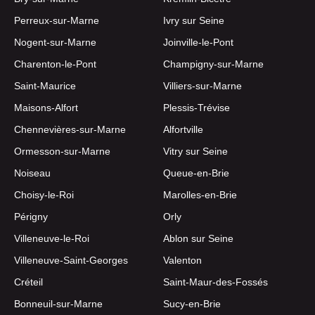
Perreux-sur-Marne
Ivry sur Seine
Nogent-sur-Marne
Joinville-le-Pont
Charenton-le-Pont
Champigny-sur-Marne
Saint-Maurice
Villiers-sur-Marne
Maisons-Alfort
Plessis-Trévise
Chennevières-sur-Marne
Alfortville
Ormesson-sur-Marne
Vitry sur Seine
Noiseau
Queue-en-Brie
Choisy-le-Roi
Marolles-en-Brie
Périgny
Orly
Villeneuve-le-Roi
Ablon sur Seine
Villeneuve-Saint-Georges
Valenton
Créteil
Saint-Maur-des-Fossés
Bonneuil-sur-Marne
Sucy-en-Brie