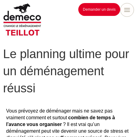
Demander un devis
Le planning ultime pour
un déménagement
réussi
Vous prévoyez de déménager mais ne savez pas
vraiment comment et surtout
combien de temps à
l’avance vous organiser
? Il est vrai qu’un
déménagement peut vite devenir une source de stress et