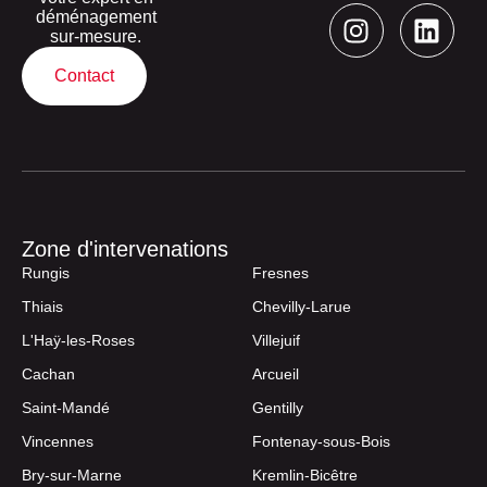
déménagement
sur-mesure.
Contact
Zone d'intervenations
Rungis
Fresnes
Thiais
Chevilly-Larue
L'Haÿ-les-Roses
Villejuif
Cachan
Arcueil
Saint-Mandé
Gentilly
Vincennes
Fontenay-sous-Bois
Bry-sur-Marne
Kremlin-Bicêtre