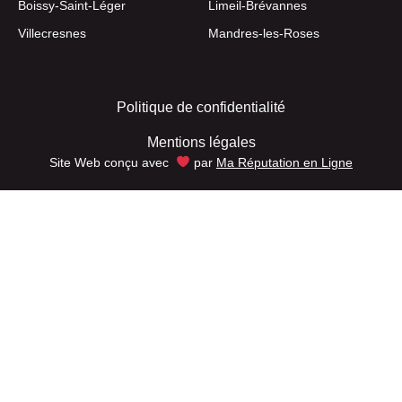
Boissy-Saint-Léger
Limeil-Brévannes
Villecresnes
Mandres-les-Roses
Politique de confidentialité
Mentions légales
Site Web conçu avec
par
Ma Réputation en Ligne