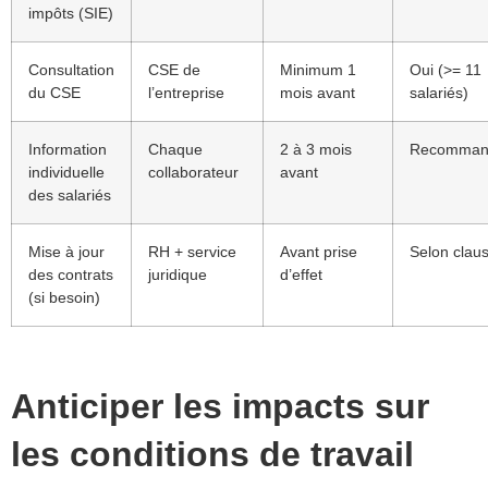
impôts (SIE)
Consultation
CSE de
Minimum 1
Oui (>= 11
du CSE
l’entreprise
mois avant
salariés)
Information
Chaque
2 à 3 mois
Recomman
individuelle
collaborateur
avant
des salariés
Mise à jour
RH + service
Avant prise
Selon clau
des contrats
juridique
d’effet
(si besoin)
Anticiper les impacts sur
les conditions de travail