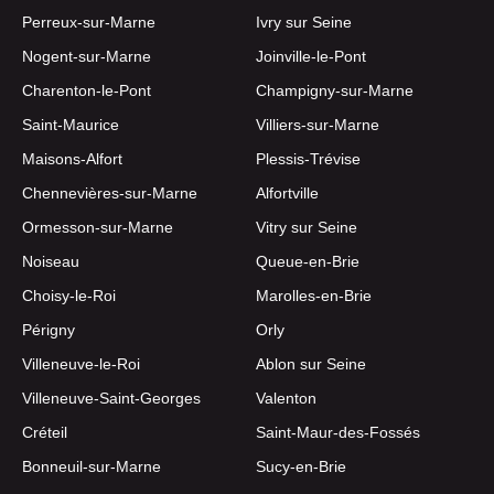
Perreux-sur-Marne
Ivry sur Seine
Nogent-sur-Marne
Joinville-le-Pont
Charenton-le-Pont
Champigny-sur-Marne
Saint-Maurice
Villiers-sur-Marne
Maisons-Alfort
Plessis-Trévise
Chennevières-sur-Marne
Alfortville
Ormesson-sur-Marne
Vitry sur Seine
Noiseau
Queue-en-Brie
Choisy-le-Roi
Marolles-en-Brie
Périgny
Orly
Villeneuve-le-Roi
Ablon sur Seine
Villeneuve-Saint-Georges
Valenton
Créteil
Saint-Maur-des-Fossés
Bonneuil-sur-Marne
Sucy-en-Brie