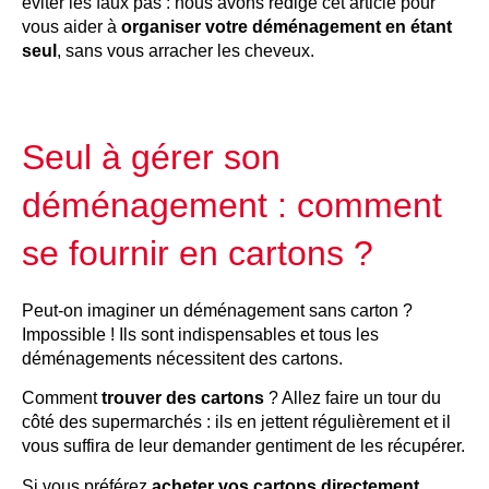
éviter les faux pas : nous avons rédigé cet article pour
vous aider à
organiser votre déménagement en étant
seul
, sans vous arracher les cheveux.
Seul à gérer son
déménagement : comment
se fournir en cartons ?
Peut-on imaginer un déménagement sans carton ?
Impossible ! Ils sont indispensables et tous les
déménagements nécessitent des cartons.
Comment
trouver des cartons
? Allez faire un tour du
côté des supermarchés : ils en jettent régulièrement et il
vous suffira de leur demander gentiment de les récupérer.
Si vous préférez
acheter vos cartons directement
,