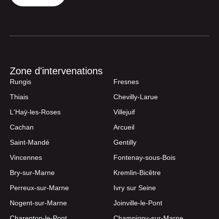
Zone d'intervenations
Rungis
Fresnes
Thiais
Chevilly-Larue
L'Haÿ-les-Roses
Villejuif
Cachan
Arcueil
Saint-Mandé
Gentilly
Vincennes
Fontenay-sous-Bois
Bry-sur-Marne
Kremlin-Bicêtre
Perreux-sur-Marne
Ivry sur Seine
Nogent-sur-Marne
Joinville-le-Pont
Charenton-le-Pont
Champigny-sur-Marne