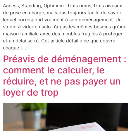
Access, Standing, Optimum : trois noms, trois niveaux
de prise en charge, mais pas toujours facile de savoir
lequel correspond vraiment à son déménagement. Un
studio à vider en solo n’a pas les mêmes besoins qu’une
maison familiale avec des meubles fragiles à protéger
et un délai serré. Cet article détaille ce que couvre
chaque […]
Préavis de déménagement :
comment le calculer, le
réduire, et ne pas payer un
loyer de trop