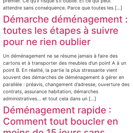
premier. Ce qu’il risque s’il oublie. Et ce qui peut
attendre sans conséquence. Parce que toutes les […]
Démarche déménagement :
toutes les étapes à suivre
pour ne rien oublier
Un déménagement ne se résume jamais à faire des
cartons et à transporter des meubles d’un point A à un
point B. En réalité, la partie la plus stressante vient
souvent des démarches de déménagement à gérer en
parallèle : préavis, changement d’adresse, ouverture des
contrats, assurance habitation, démarches
administratives… et tout cela dans un […]
Déménagement rapide :
Comment tout boucler en
moins de 15 jours sans